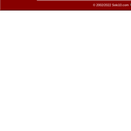
© 2002/2022 Solo10.com