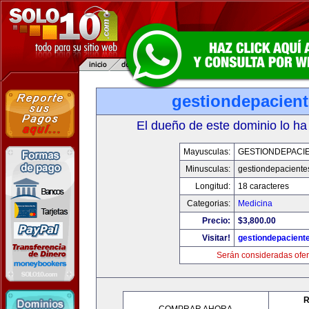
gestiondepacien
El dueño de este dominio lo ha
Mayusculas:
GESTIONDEPACI
Minusculas:
gestiondepaciente
Longitud:
18 caracteres
Categorias:
Medicina
Precio:
$3,800.00
Visitar!
gestiondepacient
Serán consideradas ofer
R