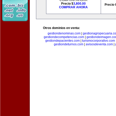
COMPRAR AHORA
Precio $
3,800.00
Precio 
COMPRAR AHORA
Otros dominios en venta:
gestiondenominas.com
|
gestionagropecuaria.c
gestiondecompetencias.com
|
gestiondeimagen.c
gestiondepacientes.com
|
turismocorporativo.com
gestiondeturnos.com
|
avisosdeventa.com
|