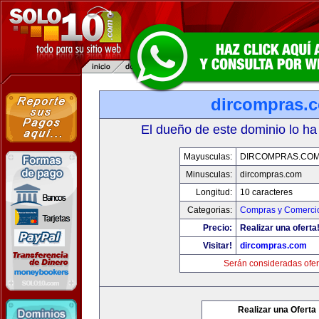
dircompras.
El dueño de este dominio lo ha
Mayusculas:
DIRCOMPRAS.CO
Minusculas:
dircompras.com
Longitud:
10 caracteres
Categorias:
Compras y Comercio
Precio:
Realizar una oferta
Visitar!
dircompras.com
Serán consideradas ofer
Realizar una Oferta