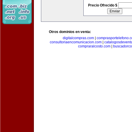
Precio Ofrecido $
Otros dominios en venta:
digitalcompras.com
|
comprasportelefono.
consultoriaencomunicacion.com
|
catalogosdevent
compraralcosto.com
|
buscadorc