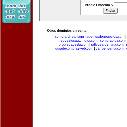
Precio Ofrecido $
Otros dominios en venta:
comprardireto.com
|
agentesdenegocios.com
|
repuestosautomotor.com
|
compraplus.com
propiedadesla.com
|
rallydeargentina.com
|
guiadecomprasweb.com
|
carroenventa.com
|