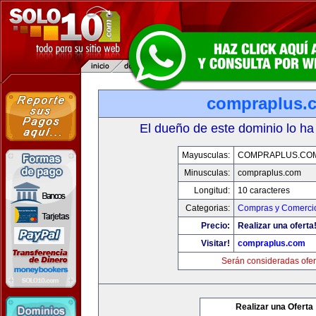
compraplus.
El dueño de este dominio lo ha
Mayusculas:
COMPRAPLUS.CO
Minusculas:
compraplus.com
Longitud:
10 caracteres
Categorias:
Compras y Comercio
Precio:
Realizar una oferta
Visitar!
compraplus.com
Serán consideradas ofer
Realizar una Oferta