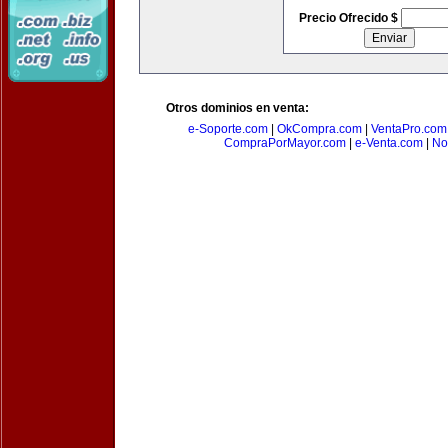
Precio Ofrecido $
Otros dominios en venta:
e-Soporte.com
|
OkCompra.com
|
VentaPro.com
CompraPorMayor.com
|
e-Venta.com
|
No