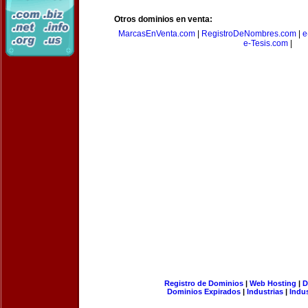
Otros dominios en venta:
MarcasEnVenta.com
|
RegistroDeNombres.com
|
e
e-Tesis.com
|
Registro de Dominios
|
Web Hosting
|
D
Dominios Expirados
|
Industrias
|
Indu