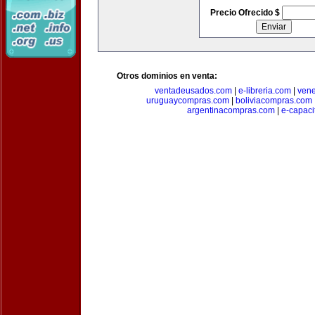
Precio Ofrecido $
Otros dominios en venta:
ventadeusados.com
|
e-libreria.com
|
ven
uruguaycompras.com
|
boliviacompras.com
argentinacompras.com
|
e-capaci