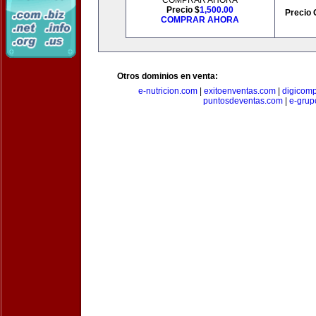
COMPRAR AHORA
Precio $
1,500.00
Precio 
COMPRAR AHORA
Otros dominios en venta:
e-nutricion.com
|
exitoenventas.com
|
digicom
puntosdeventas.com
|
e-grup