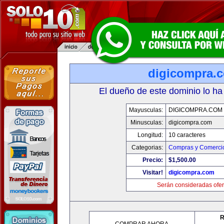
digicompra.
El dueño de este dominio lo ha
Mayusculas:
DIGICOMPRA.COM
Minusculas:
digicompra.com
Longitud:
10 caracteres
Categorias:
Compras y Comercio
Precio:
$1,500.00
Visitar!
digicompra.com
Serán consideradas ofer
R