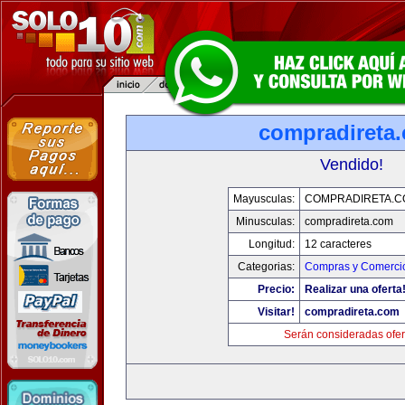
compradireta
Vendido!
Mayusculas:
COMPRADIRETA.C
Minusculas:
compradireta.com
Longitud:
12 caracteres
Categorias:
Compras y Comercio
Precio:
Realizar una oferta
Visitar!
compradireta.com
Serán consideradas ofer