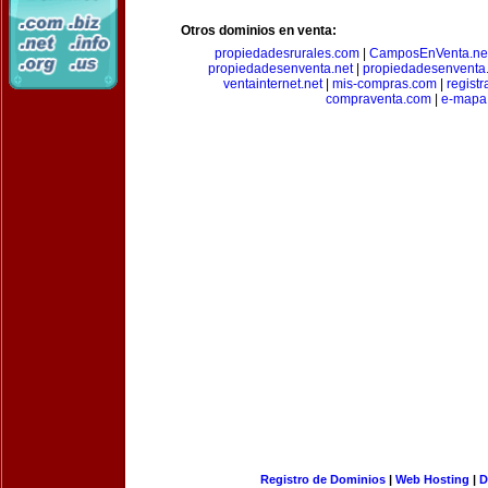
Otros dominios en venta:
propiedadesrurales.com
|
CamposEnVenta.ne
propiedadesenventa.net
|
propiedadesenventa.
ventainternet.net
|
mis-compras.com
|
regist
compraventa.com
|
e-mapa
Registro de Dominios
|
Web Hosting
|
D