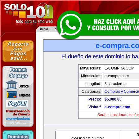
e-compra.c
El dueño de este dominio lo ha
Mayusculas:
E-COMPRA.COM
Minusculas:
e-compra.com
Longitud:
8 caracteres
Categorias:
Compras y Comercio
Precio:
$5,000.00
Visitar!
e-compra.com
Serán consideradas ofer
R